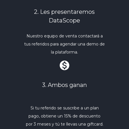
2. Les presentaremos
DataScope
Nuestro equipo de venta contactará a
tus referidos para agendar una demo de
la plataforma.
monetization_on
3. Ambos ganan
Si tu referido se suscribe a un plan
pago, obtiene un 15% de descuento
por 3 meses y tú te llevas una giftcard.