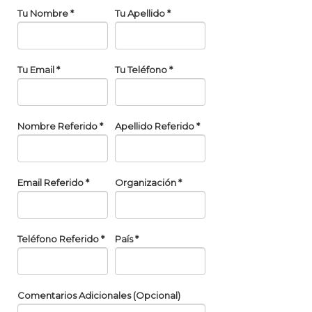
Tu Nombre
*
Tu Apellido
*
Tu Email
*
Tu Teléfono
*
Nombre Referido
*
Apellido Referido
*
Email Referido
*
Organización
*
Teléfono Referido
*
País
*
Comentarios Adicionales (Opcional)