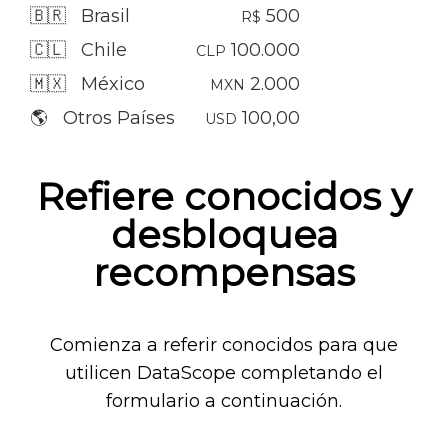
🇧🇷 Brasil
500
R$
🇨🇱 Chile
100.000
CLP
🇲🇽 México
2.000
MXN
🌎 Otros Países
100,00
USD
Refiere conocidos y
desbloquea
recompensas
Comienza a referir conocidos para que
utilicen DataScope completando el
formulario a continuación.