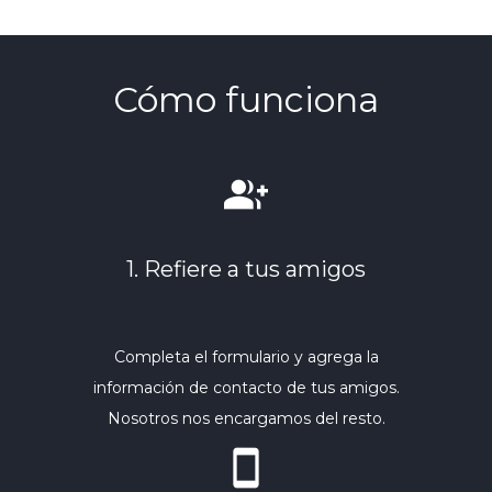
Cómo funciona
group_add
1. Refiere a tus amigos
Completa el formulario y agrega la
información de contacto de tus amigos.
Nosotros nos encargamos del resto.
smartphone