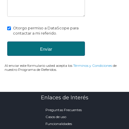
Otorgo permiso a DataScope para
contactar a mi referido.
Enviar
Al enviar este formulario usted acepta los
Términos y Condiciones
de
nuestro Programa de Referidos.
Enlaces de Interés
Preguntas Frecuentes
Casos de uso
Funcionalidades